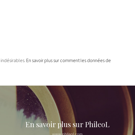
s indésirables.
En savoir plus sur comment les données de
En savoir plus sur PhileoL
www.phileol.com