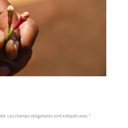
iée.
Les champs obligatoires sont indiqués avec
*