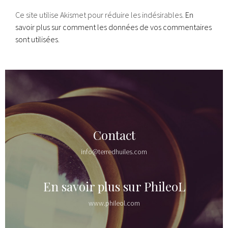
Ce site utilise Akismet pour réduire les indésirables.
En
savoir plus sur comment les données de vos commentaires
sont utilisées
.
Contact
info@terredhuiles.com
En savoir plus sur PhileoL
www.phileol.com