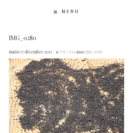
MENU
IMG_0280
17 décembre 2017
Publié
à
776 × 518
dans
IMG_0280