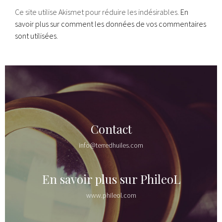
Ce site utilise Akismet pour réduire les indésirables.
En
savoir plus sur comment les données de vos commentaires
sont utilisées
.
Contact
info@terredhuiles.com
En savoir plus sur PhileoL
www.phileol.com