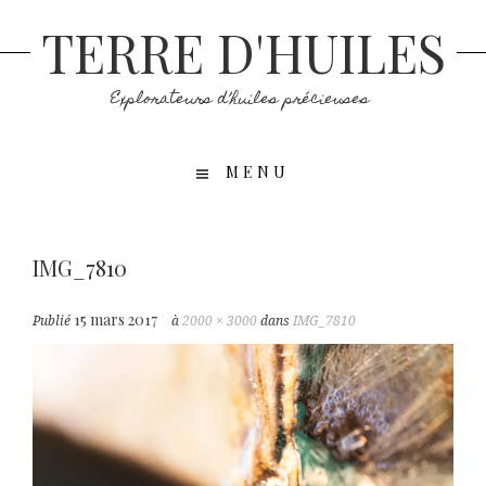
TERRE D'HUILES
Explorateurs d’huiles précieuses
MENU
IMG_7810
15 mars 2017
Publié
à
2000 × 3000
dans
IMG_7810