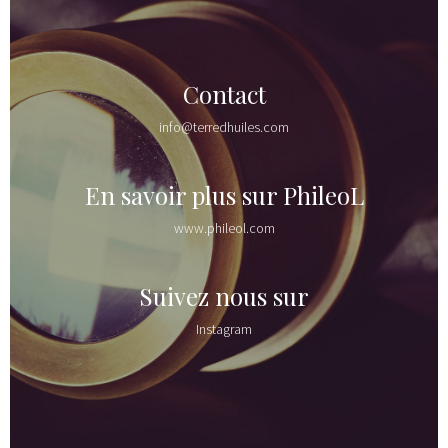
Contact
info@terredhuiles.com
En savoir plus sur PhileoL
www.phileol.com
Suivez nous sur
Instagram