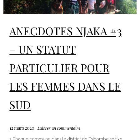
ANECDOTES NJAKA #3
– UN STATUT
PARTICULIER POUR
LES FEMMES DANS LE
SUD
12 mars 2020
Laisser un commentaire
« Chaque commune dans le district de Tsihombe se fixe