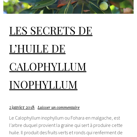
LES SECRETS DE
L’HUILE DE
CALOPHYLLUM
INOPHYLLUM
2 janvier 2018
Laisser un commentaire
Le Calophyllum inophyllum ou Fohara en malgache, est
l’arbre duquel provient la graine qui sert à produire cette
huile. Il produit des fruits verts et ronds qui renferment de