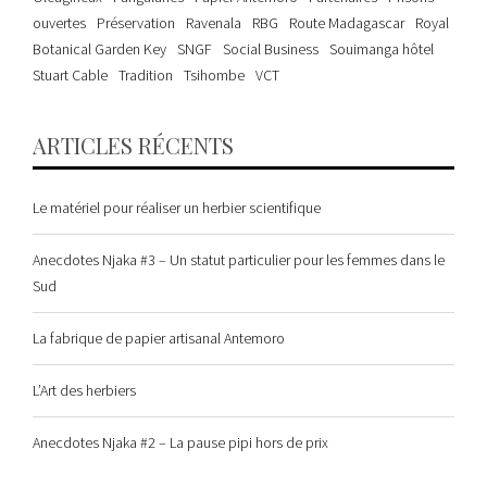
ouvertes
Préservation
Ravenala
RBG
Route Madagascar
Royal
Botanical Garden Key
SNGF
Social Business
Souimanga hôtel
Stuart Cable
Tradition
Tsihombe
VCT
ARTICLES RÉCENTS
Le matériel pour réaliser un herbier scientifique
Anecdotes Njaka #3 – Un statut particulier pour les femmes dans le
Sud
La fabrique de papier artisanal Antemoro
L’Art des herbiers
Anecdotes Njaka #2 – La pause pipi hors de prix