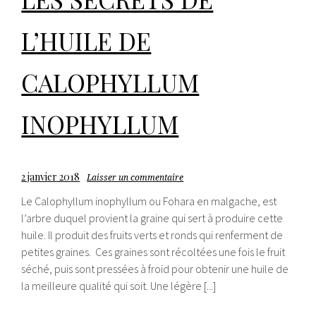
L’HUILE DE
CALOPHYLLUM
INOPHYLLUM
2 janvier 2018
Laisser un commentaire
Le Calophyllum inophyllum ou Fohara en malgache, est
l’arbre duquel provient la graine qui sert à produire cette
huile. Il produit des fruits verts et ronds qui renferment de
petites graines. Ces graines sont récoltées une fois le fruit
séché, puis sont pressées à froid pour obtenir une huile de
la meilleure qualité qui soit. Une légère [...]