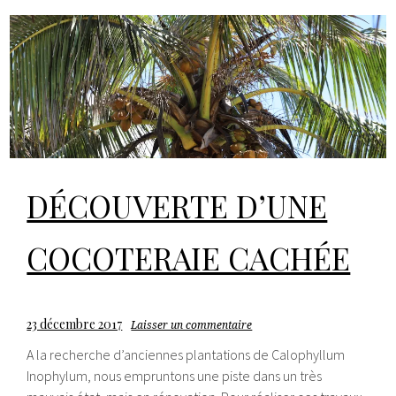
DÉCOUVERTE D’UNE
COCOTERAIE CACHÉE
23 décembre 2017
Laisser un commentaire
A la recherche d’anciennes plantations de Calophyllum
Inophylum, nous empruntons une piste dans un très