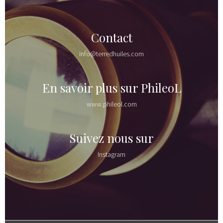
Contact
info@terredhuiles.com
En savoir plus sur PhileoL
www.phileol.com
Suivez nous sur
Instagram