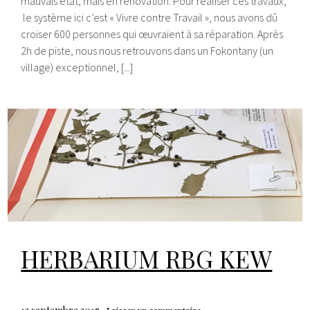
mauvais état, mais en rénovation. Pour réaliser ces travaux,
le système ici c’est « Vivre contre Travail », nous avons dû
croiser 600 personnes qui œuvraient à sa réparation. Après
2h de piste, nous nous retrouvons dans un Fokontany (un
village) exceptionnel, [...]
HERBARIUM RBG KEW